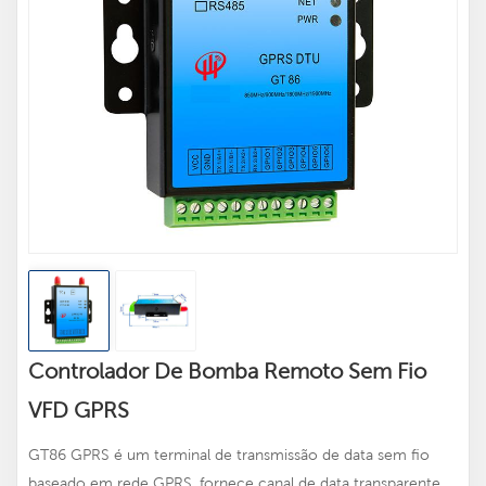
Controlador De Bomba Remoto Sem Fio
VFD GPRS
GT86 GPRS é um terminal de transmissão de data sem fio
baseado em rede GPRS, fornece canal de data transparente,