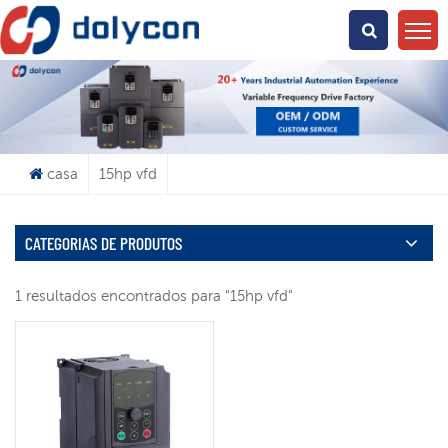
O Que Você Está Procurando?
casa
15hp vfd
CATEGORIAS DE PRODUTOS
1 resultados encontrados para "15hp vfd"