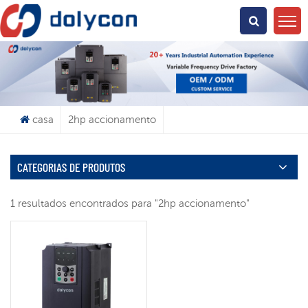
O Que Você Está Procurando?
casa
2hp accionamento
CATEGORIAS DE PRODUTOS
1 resultados encontrados para "2hp accionamento"