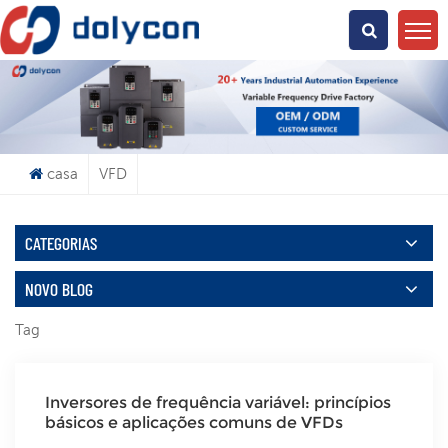
O Que Você Está Procurando?
casa
VFD
CATEGORIAS
NOVO BLOG
Tag
Inversores de frequência variável: princípios
básicos e aplicações comuns de VFDs