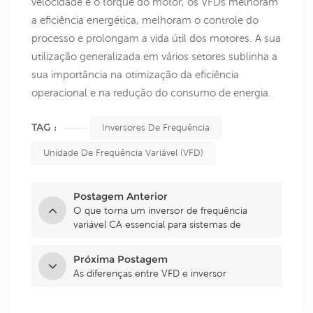
velocidade e o torque do motor, os VFDs melhoram
a eficiência energética, melhoram o controle do
processo e prolongam a vida útil dos motores. A sua
utilização generalizada em vários setores sublinha a
sua importância na otimização da eficiência
operacional e na redução do consumo de energia.
TAG :
Inversores De Frequência
Unidade De Frequência Variável (VFD)
Postagem Anterior
O que torna um inversor de frequência
variável CA essencial para sistemas de
bombeamento solar de água
Próxima Postagem
As diferenças entre VFD e inversor