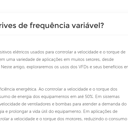
rives de frequência variável?
itivos elétricos usados ​​para controlar a velocidade e o torque de
​em uma variedade de aplicações em muitos setores, desde
Neste artigo, exploraremos os usos dos VFDs e seus benefícios 
ciência energética. Ao controlar a velocidade e o torque dos
nsumo de energia dos equipamentos em até 50%. Em sistemas
 velocidade de ventiladores e bombas para atender a demanda do
ia e prolongar a vida útil do equipamento. Em aplicações de
ntrolar a velocidade e o torque dos motores, reduzindo o consumo