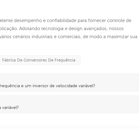
lente desempenho e confiabilidade para fornecer controle de
 aplicação. Adotando tecnologia e design avançados, nossos
rios cenários industriais e comerciais, de modo a maximizar sua
Fábrica De Conversores De Frequência
frequência e um inversor de velocidade variável?
 variável?