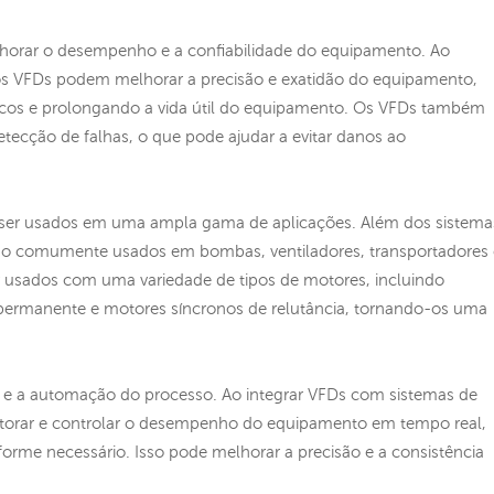
horar o desempenho e a confiabilidade do equipamento. Ao
 os VFDs podem melhorar a precisão e exatidão do equipamento,
os e prolongando a vida útil do equipamento. Os VFDs também
tecção de falhas, o que pode ajudar a evitar danos ao
er usados ​​em uma ampla gama de aplicações. Além dos sistema
o comumente usados ​​em bombas, ventiladores, transportadores 
 usados ​​com uma variedade de tipos de motores, incluindo
permanente e motores síncronos de relutância, tornando-os uma
 e a automação do processo. Ao integrar VFDs com sistemas de
torar e controlar o desempenho do equipamento em tempo real,
orme necessário. Isso pode melhorar a precisão e a consistência