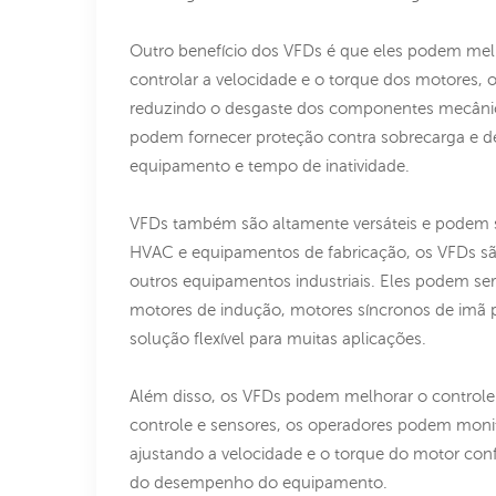
Outro benefício dos VFDs é que eles podem mel
controlar a velocidade e o torque dos motores,
reduzindo o desgaste dos componentes mecânic
podem fornecer proteção contra sobrecarga e de
equipamento e tempo de inatividade.
VFDs também são altamente versáteis e podem s
HVAC e equipamentos de fabricação, os VFDs sã
outros equipamentos industriais. Eles podem ser
motores de indução, motores síncronos de imã 
solução flexível para muitas aplicações.
Além disso, os VFDs podem melhorar o controle
controle e sensores, os operadores podem moni
ajustando a velocidade e o torque do motor conf
do desempenho do equipamento.