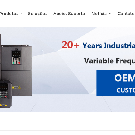
O Que Você Está Procurando?
Produtos
Soluções
Apoio, Suporte
Notícia
Contat