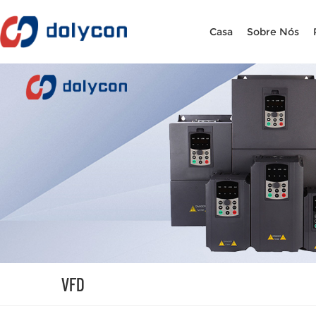
Casa
Sobre Nós
VFD