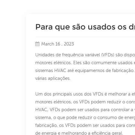
Para que são usados ​​os d
March 16 , 2023
Unidades de frequência variável (VFDs) são dispos
motores elétricos. Eles são comumente usados ​
sistemas HVAC até equipamentos de fabricação. 
várias aplicações.
Um dos principais usos dos VFDs é melhorar a efi
motores elétricos, os VFDs podem reduzir o co
HVAC, VFDs podem ser usados ​​para controlar a
sistema, o que pode reduzir o consumo de energ
fabricação, os VFDs podem ser usados ​​para co
de energia e melhorando a eficiência geral.